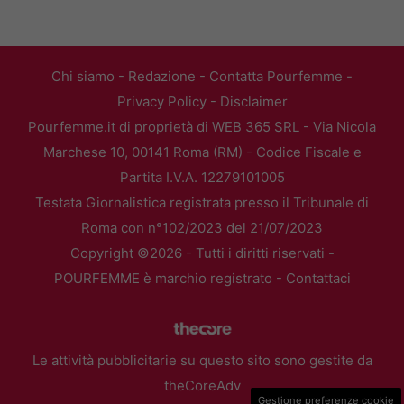
Chi siamo
-
Redazione
-
Contatta Pourfemme
-
Privacy Policy
-
Disclaimer
Pourfemme.it di proprietà di WEB 365 SRL - Via Nicola
Marchese 10, 00141 Roma (RM) - Codice Fiscale e
Partita I.V.A. 12279101005
Testata Giornalistica registrata presso il Tribunale di
Roma con n°102/2023 del 21/07/2023
Copyright ©2026 - Tutti i diritti riservati -
POURFEMME è marchio registrato -
Contattaci
Le attività pubblicitarie su questo sito sono gestite da
theCoreAdv
Gestione preferenze cookie