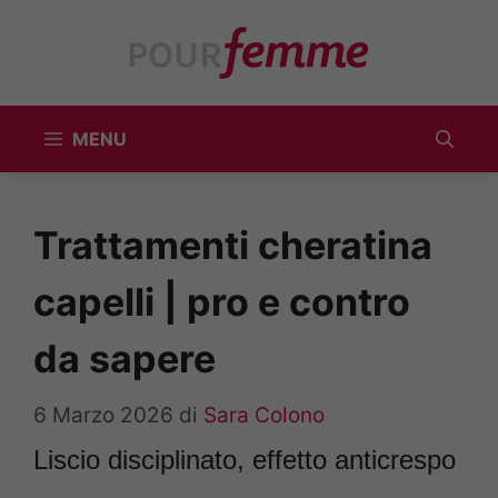
Vai
al
contenuto
MENU
Trattamenti cheratina
capelli | pro e contro
da sapere
6 Marzo 2026
di
Sara Colono
Liscio disciplinato, effetto anticrespo