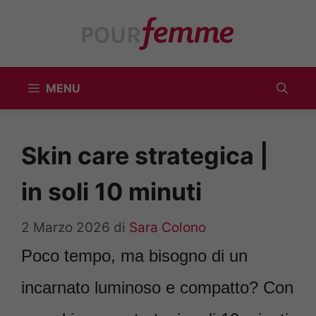
Vai
al
contenuto
MENU
Skin care strategica |
in soli 10 minuti
2 Marzo 2026
di
Sara Colono
Poco tempo, ma bisogno di un
incarnato luminoso e compatto? Con