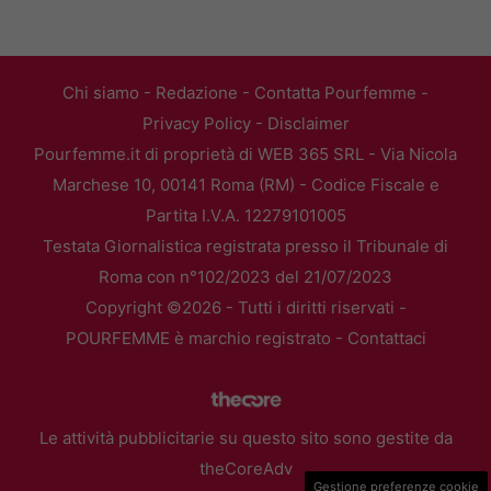
Chi siamo
-
Redazione
-
Contatta Pourfemme
-
Privacy Policy
-
Disclaimer
Pourfemme.it di proprietà di WEB 365 SRL - Via Nicola
Marchese 10, 00141 Roma (RM) - Codice Fiscale e
Partita I.V.A. 12279101005
Testata Giornalistica registrata presso il Tribunale di
Roma con n°102/2023 del 21/07/2023
Copyright ©2026 - Tutti i diritti riservati -
POURFEMME è marchio registrato -
Contattaci
Le attività pubblicitarie su questo sito sono gestite da
theCoreAdv
Gestione preferenze cookie