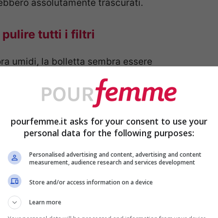
rebbero assolutamente trascurati.
ire tutti i filtri
ora umidi, la bolletta sembra essere
minare mai: tutti questi problemi potrebbero
pourfemme.it asks for your consent to use your
personal data for the following purposes:
Personalised advertising and content, advertising and content
measurement, audience research and services development
Store and/or access information on a device
Learn more