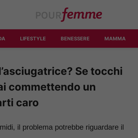
DA
LIFESTYLE
BENESSERE
MAMMA
l’asciugatrice? Se tocchi
 stai commettendo un
rti caro
umidi, il problema potrebbe riguardare il