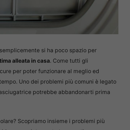
o semplicemente si ha poco spazio per
tima alleata in casa
. Come tutti gli
 cure per poter funzionare al meglio ed
l tempo. Uno dei problemi più comuni è legato
i, l’asciugatrice potrebbe abbandonarti prima
olare? Scopriamo insieme i problemi più