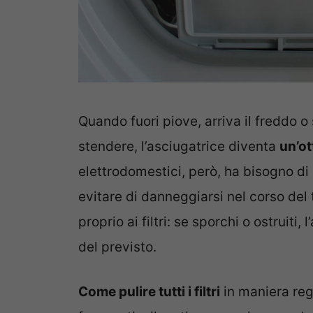
Quando fuori piove, arriva il freddo 
stendere, l’asciugatrice diventa
un’ot
elettrodomestici, però, ha bisogno di
evitare di danneggiarsi nel corso de
proprio ai filtri: se sporchi o ostruit
del previsto.
Come pulire tutti i filtri
in maniera reg