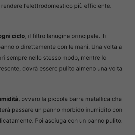
er rendere l’elettrodomestico più efficiente.
gni ciclo
, il filtro lanugine principale. Ti
panno o direttamente con le mani. Una volta a
dari sempre nello stesso modo, mentre lo
resente, dovrà essere pulito almeno una volta
umidità
, ovvero la piccola barra metallica che
basterà passare un panno morbido inumidito con
licatamente. Poi asciuga con un panno pulito.