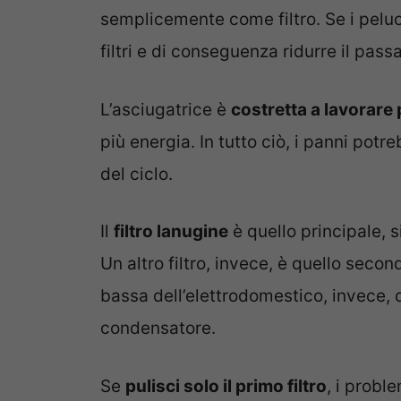
semplicemente come filtro. Se i pelu
filtri e di conseguenza ridurre il pas
L’asciugatrice è
costretta a lavorare 
più energia. In tutto ciò, i panni po
del ciclo.
Il
filtro lanugine
è quello principale, s
Un altro filtro, invece, è quello secon
bassa dell’elettrodomestico, invece, die
condensatore.
Se
pulisci solo il primo filtro
, i probl