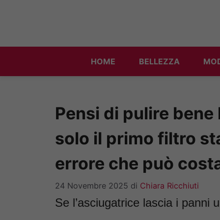
Vai
al
contenuto
HOME
BELLEZZA
MO
Pensi di pulire bene 
solo il primo filtro
errore che può costa
24 Novembre 2025
di
Chiara Ricchiuti
Se l’asciugatrice lascia i panni 