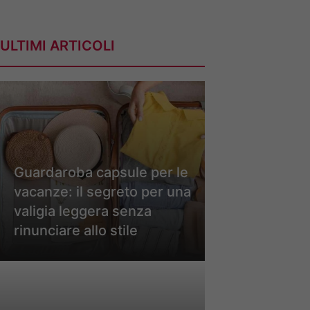
ULTIMI ARTICOLI
Guardaroba capsule per le
vacanze: il segreto per una
valigia leggera senza
rinunciare allo stile