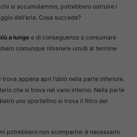
cchi si accumulammo, potrebbero ostruire i
saggio dell’aria. Cosa succede?
più a lungo
e di conseguenza a consumare
trebbero comunque rimanere umidi al termine
i trova appena apri l’oblò nella parte inferiore.
dario che si trova nel vano interno. Nella parte
tro uno sportellino si trova il filtro del
emi potrebbero non scomparire: è necessario