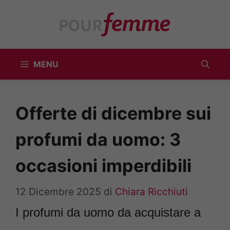
Vai
al
contenuto
MENU
Offerte di dicembre sui
profumi da uomo: 3
occasioni imperdibili
12 Dicembre 2025
di
Chiara Ricchiuti
I profumi da uomo da acquistare a