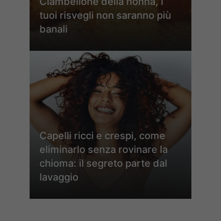
Ciambellone della nonna, i
tuoi risvegli non saranno più
banali
Capelli ricci e crespi, come
eliminarlo senza rovinare la
chioma: il segreto parte dal
lavaggio