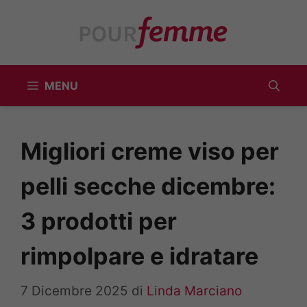
Vai
al
contenuto
MENU
Migliori creme viso per
pelli secche dicembre:
3 prodotti per
rimpolpare e idratare
7 Dicembre 2025
di
Linda Marciano