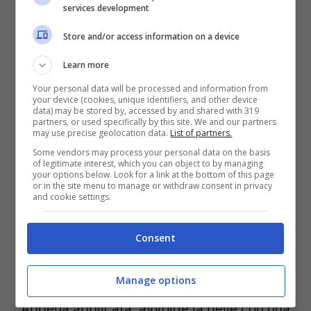
services development
Store and/or access information on a device
Learn more
Your personal data will be processed and information from
your device (cookies, unique identifiers, and other device
data) may be stored by, accessed by and shared with 319
partners, or used specifically by this site. We and our partners
may use precise geolocation data.
List of partners.
Some vendors may process your personal data on the basis
of legitimate interest, which you can object to by managing
your options below. Look for a link at the bottom of this page
or in the site menu to manage or withdraw consent in privacy
and cookie settings.
Consent
La Roche-Posay Toleriane Sensitive Riche – pourfemme.it
Manage options
Appena applicata, avvolge la pelle con una