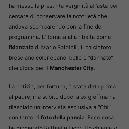
ha messo la presunta verginità all’asta per
cercare di conservare la notorietà che
andava scomparendo con la fine del
programma. E’ tornata alla ribalta come
fidanzata
di Mario Balotelli, il calciatore
bresciano color ebano, bello e “dannato”
che gioca per il
Manchester City
.
La notizia, per fortuna, è stata data prima
al padre, ma subito dopo la ex gieffina ha
rilasciato un’intervista esclusiva a “Chi”
con tanto di
foto della pancia
. Ecco cosa
ha dichiarato Raffaella Fico: “Ho chiamato