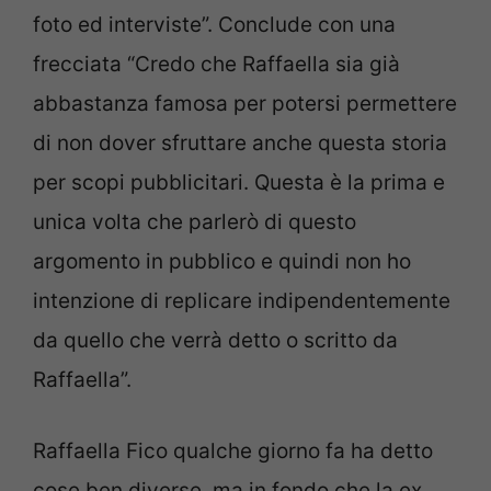
foto ed interviste”. Conclude con una
frecciata “Credo che Raffaella sia già
abbastanza famosa per potersi permettere
di non dover sfruttare anche questa storia
per scopi pubblicitari. Questa è la prima e
unica volta che parlerò di questo
argomento in pubblico e quindi non ho
intenzione di replicare indipendentemente
da quello che verrà detto o scritto da
Raffaella”.
Raffaella Fico qualche giorno fa ha detto
cose ben diverse, ma in fondo che la ex