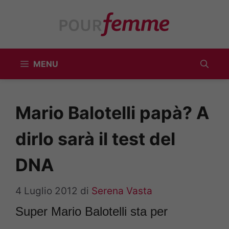
Vai
al
contenuto
MENU
Mario Balotelli papà? A
dirlo sarà il test del
DNA
4 Luglio 2012
di
Serena Vasta
Super Mario Balotelli sta per