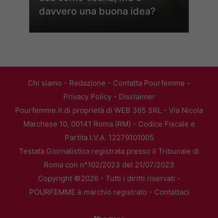
davvero una buona idea?
Chi siamo
-
Redazione
-
Contatta Pourfemme
-
Privacy Policy
-
Disclaimer
Pourfemme.it di proprietà di WEB 365 SRL - Via Nicola
Marchese 10, 00141 Roma (RM) - Codice Fiscale e
Partita I.V.A. 12279101005
Testata Giornalistica registrata presso il Tribunale di
Roma con n°102/2023 del 21/07/2023
Copyright ©2026 - Tutti i diritti riservati -
POURFEMME è marchio registrato -
Contattaci