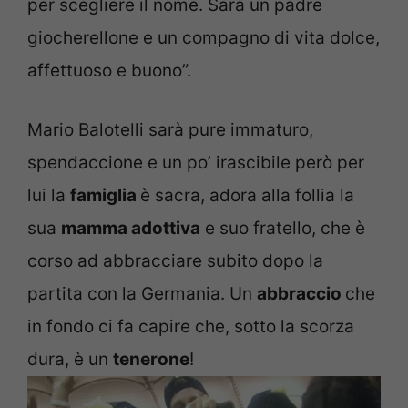
per scegliere il nome. Sarà un padre
giocherellone e un compagno di vita dolce,
affettuoso e buono”.
Mario Balotelli sarà pure immaturo,
spendaccione e un po’ irascibile però per
lui la
famiglia
è sacra, adora alla follia la
sua
mamma adottiva
e suo fratello, che è
corso ad abbracciare subito dopo la
partita con la Germania. Un
abbraccio
che
in fondo ci fa capire che, sotto la scorza
dura, è un
tenerone
!