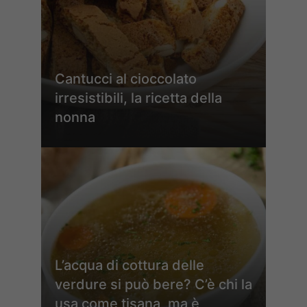
Cantucci al cioccolato
irresistibili, la ricetta della
nonna
L’acqua di cottura delle
verdure si può bere? C’è chi la
usa come tisana, ma è