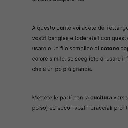
A questo punto voi avete dei rettangoli 
vostri bangles e foderateli con questa 
usare o un filo semplice di
cotone
opp
colore simile, se scegliete di usare il f
che è un pò più grande.
Mettete le parti con la
cucitura
verso 
polso) ed ecco i vostri bracciali pronti