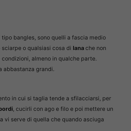
 tipo bangles, sono quelli a fascia medio
o sciarpe o qualsiasi cosa di
lana
che non
 condizioni, almeno in qualche parte.
ana abbastanza grandi.
to in cui si taglia tende a sfilacciarsi, per
bordi
, cucirli con ago e filo e poi mettere un
olla vi serve di quella che quando asciuga