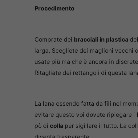
Procedimento
Comprate dei
bracciali in plastica
del
larga. Scegliete dei maglioni vecchi 
usate più ma che è ancora in discrete
Ritagliate dei rettangoli di questa l
La lana essendo fatta da fili nel momen
evitare questo voi dovete ripiegare i
pò di
colla
per sigillare il tutto. La c
diventa trasparente.