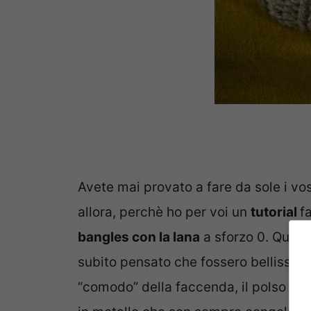
Avete mai provato a fare da sole i vo
allora, perchè ho per voi un
tutorial
f
bangles con la lana
a sforzo 0. Quando
subito pensato che fossero bellissimi
“comodo” della faccenda, il polso non 