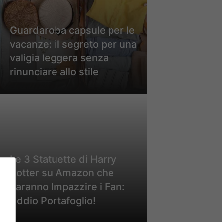
Guardaroba capsule per le
vacanze: il segreto per una
valigia leggera senza
rinunciare allo stile
Le 3 Statuette di Harry
Potter su Amazon che
Faranno Impazzire i Fan:
Addio Portafoglio!