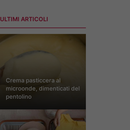
ULTIMI ARTICOLI
Crema pasticcera al
microonde, dimenticati del
pentolino