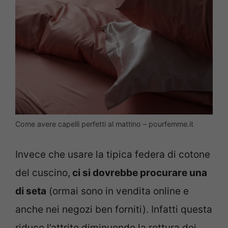
Come avere capelli perfetti al mattino – pourfemme.it
Invece che usare la tipica federa di cotone
del cuscino,
ci si dovrebbe procurare una
di seta
(ormai sono in vendita online e
anche nei negozi ben forniti). Infatti questa
riduce l’attrito diminuendo la rottura dei