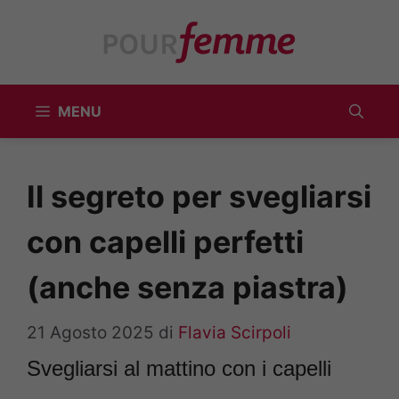
Vai
al
contenuto
MENU
Il segreto per svegliarsi
con capelli perfetti
(anche senza piastra)
21 Agosto 2025
di
Flavia Scirpoli
Svegliarsi al mattino con i capelli