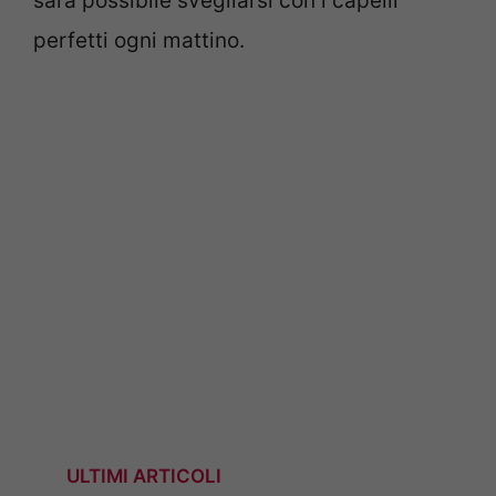
sarà possibile svegliarsi con i capelli
perfetti ogni mattino.
ULTIMI ARTICOLI