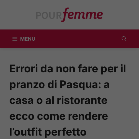
Vai
al
contenuto
MENU
Errori da non fare per il
pranzo di Pasqua: a
casa o al ristorante
ecco come rendere
l’outfit perfetto