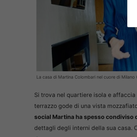
La casa di Martina Colombari nel cuore di Milan
Si trova nel quartiere isola e affacci
terrazzo gode di una vista mozzafiato 
social Martina ha spesso condiviso d
dettagli degli interni della sua casa