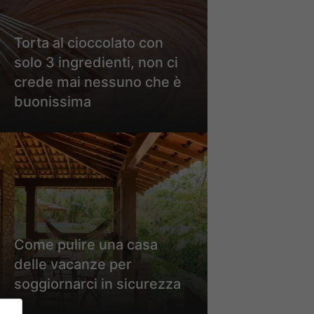
Torta al cioccolato con
solo 3 ingredienti, non ci
crede mai nessuno che è
buonissima
Come pulire una casa
delle vacanze per
soggiornarci in sicurezza