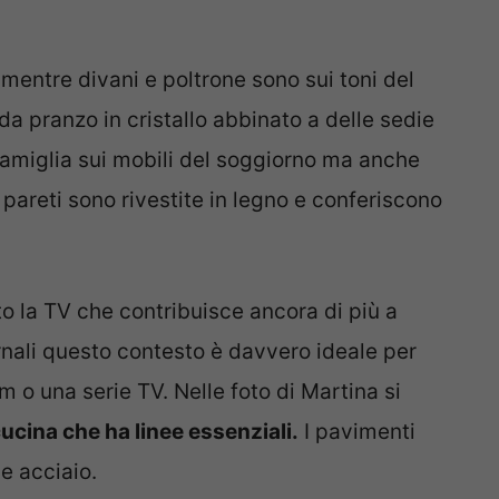
 mentre divani e poltrone sono sui toni del
da pranzo in cristallo abbinato a delle sedie
famiglia sui mobili del soggiorno ma anche
Le pareti sono rivestite in legno e conferiscono
o la TV che contribuisce ancora di più a
rnali questo contesto è davvero ideale per
lm o una serie TV.
Nelle foto di Martina si
cucina che ha linee essenziali.
I pavimenti
 e acciaio.