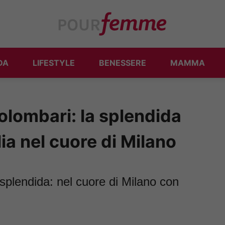
DA
LIFESTYLE
BENESSERE
MAMMA
olombari: la splendida
lia nel cuore di Milano
splendida: nel cuore di Milano con