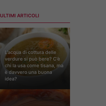
ULTIMI ARTICOLI
L’acqua di cottura delle
verdure si può bere? C’è
chi la usa come tisana, ma
è davvero una buona
idea?