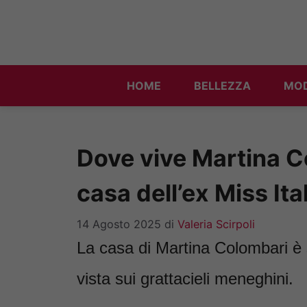
Vai
al
contenuto
HOME
BELLEZZA
MO
Dove vive Martina C
casa dell’ex Miss Ita
14 Agosto 2025
di
Valeria Scirpoli
La casa di Martina Colombari è 
vista sui grattacieli meneghini.