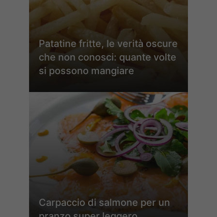
Patatine fritte, le verità oscure
che non conosci: quante volte
si possono mangiare
Carpaccio di salmone per un
pranzo super leggero