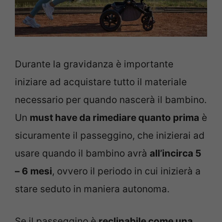
Durante la gravidanza è importante
iniziare ad acquistare tutto il materiale
necessario per quando nascerà il bambino.
Un
must have da rimediare quanto prima
è
sicuramente il passeggino, che inizierai ad
usare quando il bambino avrà
all’incirca 5
– 6 mesi
, ovvero il periodo in cui inizierà a
stare seduto in maniera autonoma.
Se il passeggino è
reclinabile come una