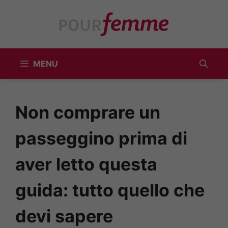
Vai
al
contenuto
MENU
Non comprare un
passeggino prima di
aver letto questa
guida: tutto quello che
devi sapere